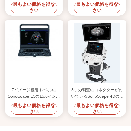
SonoScapeの超音波機械
機械BWの超音波
最もよい価格を得な
最もよい価格を得な
さい
さい
7イメージ投射 レベルの
3つの調査のコネクターが付
SonoScape E3の15.6インチ
いているSonoScape 4Dのト
のモニターが付いている携帯
ロリー超音波機械
最もよい価格を得な
最もよい価格を得な
用超音波機械
さい
さい