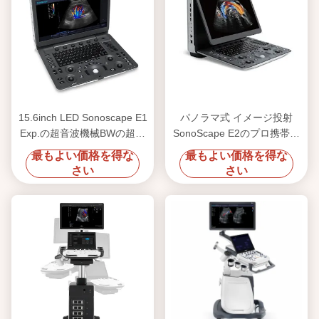
15.6inch LED Sonoscape E1
パノラマ式 イメージ投射
Exp.の超音波機械BWの超音
SonoScape E2のプロ携帯用
波
超音波機械
最もよい価格を得な
最もよい価格を得な
さい
さい