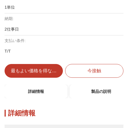
1単位
納期:
2仕事日
支払い条件:
T/T
最もよい価格を得なさい
今接触
詳細情報
製品の説明
詳細情報