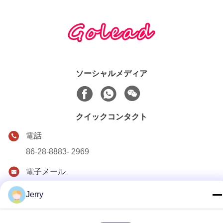
ソーシャルメディア
クイックコンタクト
電話
86-28-8883- 2969
電子メール
jerry@goleadmedical.com
Jerry
住所
03/03/01、No.366のHupanの北の道、Tianfuの新しい地帯、