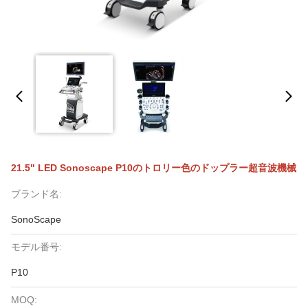
21.5" LED Sonoscape P10のトロリー色のドップラー超音波機械
ブランド名:
SonoScape
モデル番号:
P10
MOQ: