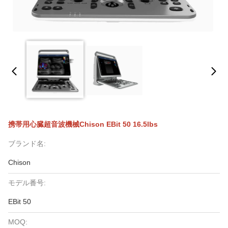
携帯用心臓超音波機械Chison EBit 50 16.5lbs
ブランド名:
Chison
モデル番号:
EBit 50
MOQ: