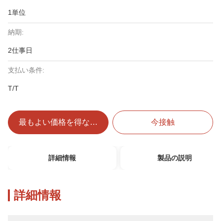
1単位
納期:
2仕事日
支払い条件:
T/T
最もよい価格を得なさい
今接触
詳細情報
製品の説明
詳細情報