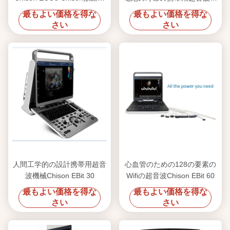
超音波
械ECO6
最もよい価格を得な
最もよい価格を得な
さい
さい
人間工学的の設計携帯用超音
心血管のための128の要素の
波機械Chison EBit 30
Wifiの超音波Chison EBit 60
最もよい価格を得な
最もよい価格を得な
さい
さい