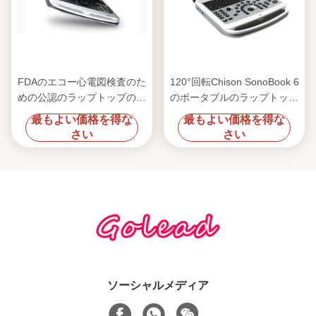
FDAのエコー心電図検査のた
120°回転Chison SonoBook 6
めの公認のラップトップの超
のポータブルのラップトップ
音波機械Chison SonoBook 8
の超音波機械
最もよい価格を得な
最もよい価格を得な
さい
さい
ソーシャルメディア