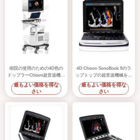
病院の使用のための4D色の
4D Chison SonoBook 9のラ
ドップラーChison超音波機械
ップトップの超音波機械を運
CBit 4
ぶこと容易
最もよい価格を得な
最もよい価格を得な
さい
さい