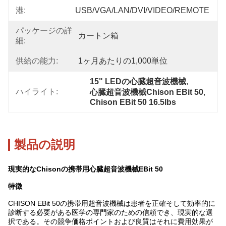
港:
USB/VGA/LAN/DVI/VIDEO/REMOTE
パッケージの詳
カートン箱
細:
供給の能力:
1ヶ月あたりの1,000単位
15" LEDの心臓超音波機械
, 
ハイライト:
心臓超音波機械Chison EBit 50
, 
Chison EBit 50 16.5lbs
製品の説明
現実的なChisonの携帯用心臓超音波機械EBit 50
特徴
CHISON EBit 50の携帯用超音波機械は患者を正確そして効率的に
診断する必要がある医学の専門家のための信頼でき、現実的な選
択である。その競争価格ポイントおよび良質はそれに費用効果が