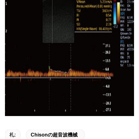
札:
Chisonの超音波機械