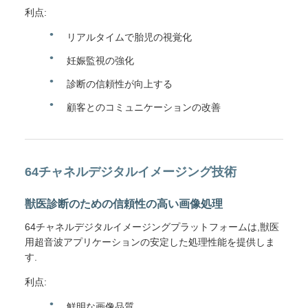
利点:
リアルタイムで胎児の視覚化
妊娠監視の強化
診断の信頼性が向上する
顧客とのコミュニケーションの改善
64チャネルデジタルイメージング技術
獣医診断のための信頼性の高い画像処理
64チャネルデジタルイメージングプラットフォームは,獣医
用超音波アプリケーションの安定した処理性能を提供しま
す.
利点:
鮮明な画像品質