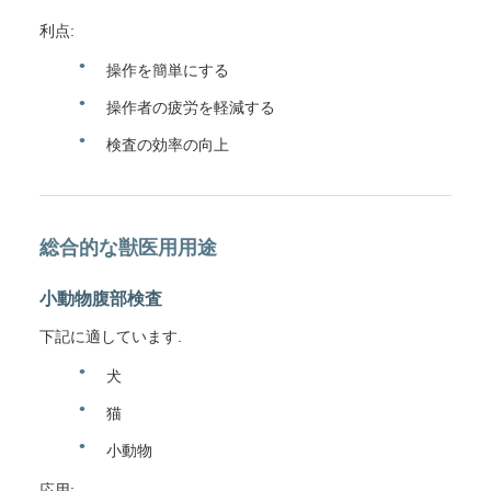
利点:
操作を簡単にする
操作者の疲労を軽減する
検査の効率の向上
総合的な獣医用用途
小動物腹部検査
下記に適しています.
犬
猫
小動物
応用: