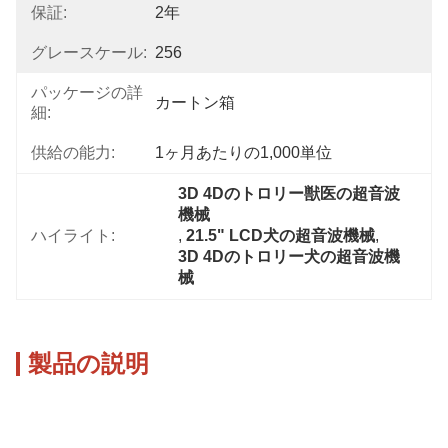
保証:
2年
グレースケール:
256
パッケージの詳
カートン箱
細:
供給の能力:
1ヶ月あたりの1,000単位
3D 4Dのトロリー獣医の超音波
機械
ハイライト:
, 
21.5" LCD犬の超音波機械
, 
3D 4Dのトロリー犬の超音波機
械
製品の説明