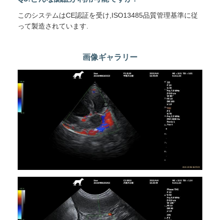
このシステムはCE認証を受け,ISO13485品質管理基準に従
って製造されています.
画像ギャラリー