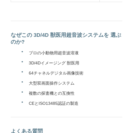
なぜこの 3D/4D 獣医用超音波システムを 選ぶ
のか?
プロの小動物用超音波溶液
3D/4Dイメージング 獣医用
64チャネルデジタル画像技術
大型双画面操作システム
複数の探査機との互換性
CEとISO13485認証の製造
よくある質問