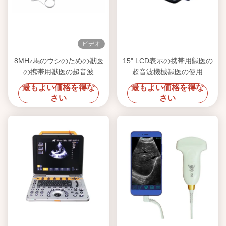
ビデオ
8MHz馬のウシのための獣医
15" LCD表示の携帯用獣医の
の携帯用獣医の超音波
超音波機械獣医の使用
最もよい価格を得な
最もよい価格を得な
さい
さい