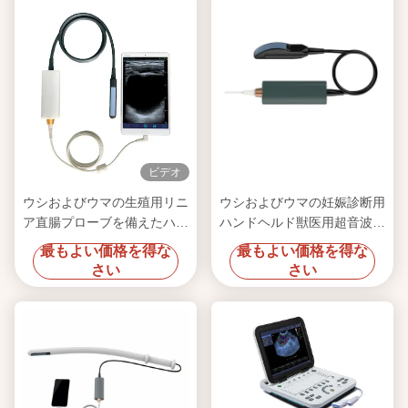
ビデオ
ウシおよびウマの生殖用リニ
ウシおよびウマの妊娠診断用
ア直腸プローブを備えたハン
ハンドヘルド獣医用超音波ス
ドヘルド獣医用超音波スキャ
キャナー
最もよい価格を得な
最もよい価格を得な
ナー
さい
さい