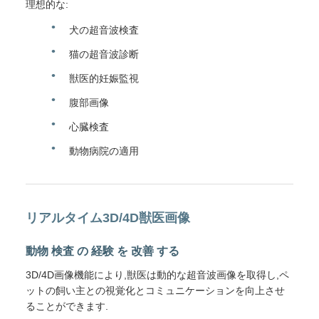
理想的な:
犬の超音波検査
猫の超音波診断
獣医的妊娠監視
腹部画像
心臓検査
動物病院の適用
リアルタイム3D/4D獣医画像
動物 検査 の 経験 を 改善 する
3D/4D画像機能により,獣医は動的な超音波画像を取得し,ペ
ットの飼い主との視覚化とコミュニケーションを向上させ
ることができます.