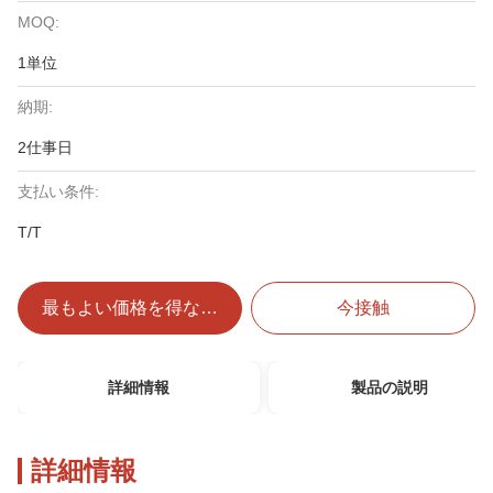
MOQ:
1単位
納期:
2仕事日
支払い条件:
T/T
最もよい価格を得なさい
今接触
詳細情報
製品の説明
詳細情報