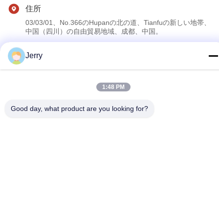
住所
03/03/01、No.366のHupanの北の道、Tianfuの新しい地帯、
中国（四川）の自由貿易地域、成都、中国。
Jerry
プライバシー規約
|
地図
中国の良質 手持ち型の超音波の走査器 製造者。版権の© 2023-
1:48 PM
2026 Golead Medical Group Co.,Ltd . 複製権所有。
Good day, what product are you looking for?