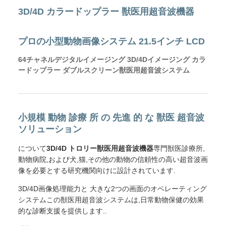
3D/4D カラードップラー 獣医用超音波機器
プロの小型動物画像システム 21.5インチ LCD
64チャネルデジタルイメージング 3D/4Dイメージング カラ
ードップラー ダブルスクリーン獣医用超音波システム
小規模 動物 診療 所 の 先進 的 な 獣医 超音波
ソリューション
について
3D/4D トロリー獣医用超音波機器
専門獣医診療所,
動物病院,および犬,猫,その他の動物の信頼性の高い超音波画
像を必要とする研究機関向けに設計されています.
3D/4D画像処理能力と 大きな2つの画面のオペレーティング
システムこの獣医用超音波システムは,日常動物保健の効果
的な診断支援を提供します..