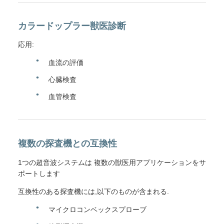
カラードップラー獣医診断
応用:
血流の評価
心臓検査
血管検査
複数の探査機との互換性
1つの超音波システムは 複数の獣医用アプリケーションをサ
ポートします
互換性のある探査機には,以下のものが含まれる.
マイクロコンベックスプローブ