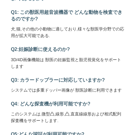
Q1: この獣医用超音波機器で どんな動物を検査でき
るのですか?
犬,猫,その他の小動物に適しており,様々な獣医学分野での応
用が拡大可能である.
Q2:妊娠診断に使えるのか?
3D/4D画像機能は 獣医の妊娠監視と胎児視覚化をサポート
します
Q3: カラードップラーに対応していますか?
システムでは多重ドッパー画像が 獣医診断に利用できます
Q4: どんな探査機が利用可能ですか?
このシステムは,微型凸,線形,凸,直直線線形および相式配列
探査機をサポートします.
Q5:どんな認証が利用可能ですか?