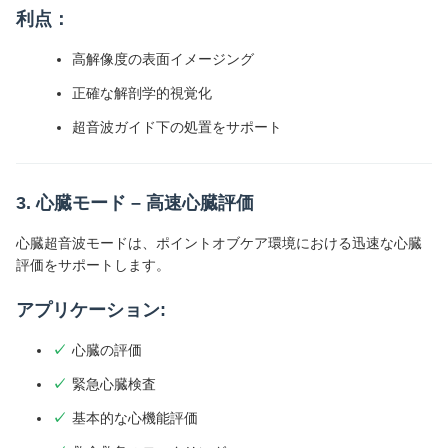
利点：
高解像度の表面イメージング
正確な解剖学的視覚化
超音波ガイド下の処置をサポート
3. 心臓モード – 高速心臓評価
心臓超音波モードは、ポイントオブケア環境における迅速な心臓
評価をサポートします。
アプリケーション:
心臓の評価
緊急心臓検査
基本的な心機能評価