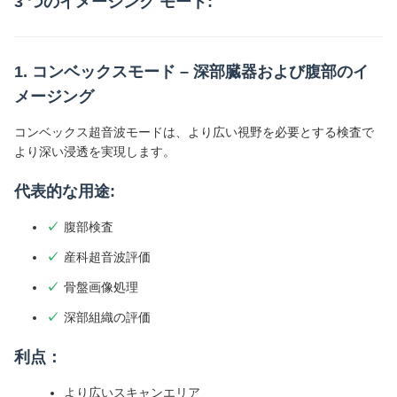
3 つのイメージング モード:
1. コンベックスモード – 深部臓器および腹部のイ
メージング
コンベックス超音波モードは、より広い視野を必要とする検査で
より深い浸透を実現します。
代表的な用途:
腹部検査
産科超音波評価
骨盤画像処理
深部組織の評価
利点：
より広いスキャンエリア