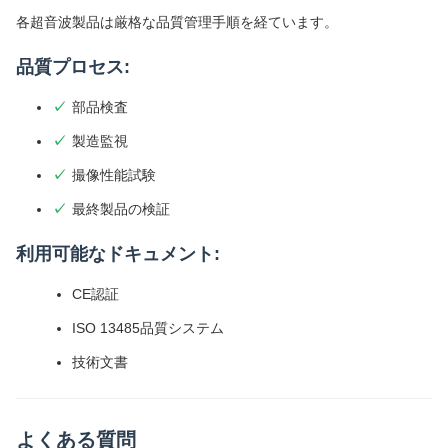
各超音波製品は厳格な品質管理手順を経ています。
品質プロセス:
部品検査
製造監視
撮像性能試験
最終製品の検証
利用可能なドキュメント:
CE認証
ISO 13485品質システム
技術文書
よくある質問