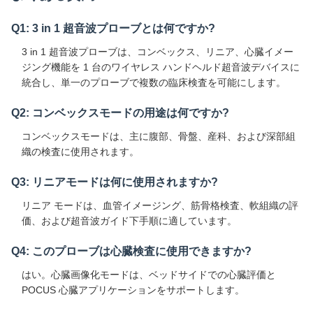
Q1: 3 in 1 超音波プローブとは何ですか?
3 in 1 超音波プローブは、コンベックス、リニア、心臓イメー
ジング機能を 1 台のワイヤレス ハンドヘルド超音波デバイスに
統合し、単一のプローブで複数の臨床検査を可能にします。
Q2: コンベックスモードの用途は何ですか?
コンベックスモードは、主に腹部、骨盤、産科、および深部組
織の検査に使用されます。
Q3: リニアモードは何に使用されますか?
リニア モードは、血管イメージング、筋骨格検査、軟組織の評
価、および超音波ガイド下手順に適しています。
Q4: このプローブは心臓検査に使用できますか?
はい。心臓画像化モードは、ベッドサイドでの心臓評価と
POCUS 心臓アプリケーションをサポートします。