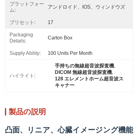
プラットフォー
アンドロイド、IOS、ウィンドウズ
ム:
プリセット:
17
Packaging
Carton Box
Details:
Supply Ability:
100 Units Per Month
手持ちの無線超音波探査機
, 
DICOM 無線超音波探査機
, 
ハイライト:
128 エレメントホーム超音波ス
キャナー
製品の説明
凸面、リニア、心臓イメージング機能