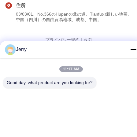
住所
03/03/01、No.366のHupanの北の道、Tianfuの新しい地帯、
中国（四川）の自由貿易地域、成都、中国。
プライバシー規約
|
地図
Jerry
中国の良質 手持ち型の超音波の走査器 製造者。版権の© 2023-
2026 Golead Medical Group Co.,Ltd . 複製権所有。
11:17 AM
Good day, what product are you looking for?