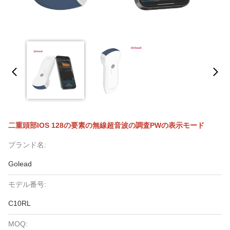
二重頭部IOS 128の要素の無線超音波の調査PWの表示モード
ブランド名:
Golead
モデル番号:
C10RL
MOQ: