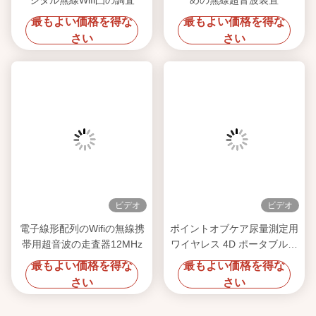
ジタル無線Wifi凸の調査
めの無線超音波装置
最もよい価格を得な
最もよい価格を得な
さい
さい
ビデオ
ビデオ
電子線形配列のWifiの無線携
ポイントオブケア尿量測定用
帯用超音波の走査器12MHz
ワイヤレス 4D ポータブル膀
胱スキャナ
最もよい価格を得な
最もよい価格を得な
さい
さい