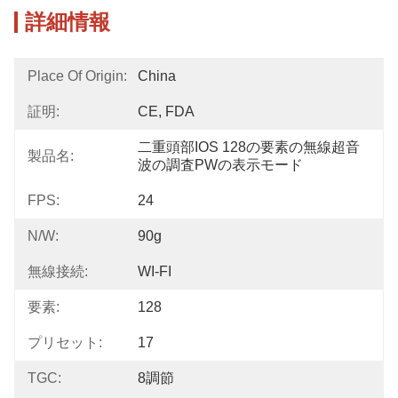
詳細情報
Place Of Origin:
China
証明:
CE, FDA
二重頭部IOS 128の要素の無線超音
製品名:
波の調査PWの表示モード
FPS:
24
N/w:
90g
無線接続:
WI-FI
要素:
128
プリセット:
17
TGC:
8調節