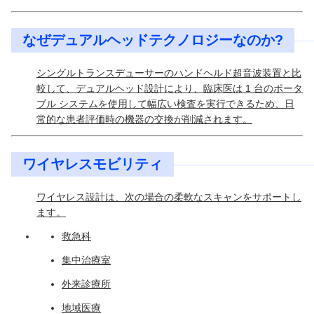
なぜデュアルヘッドテクノロジーなのか?
シングルトランスデューサーのハンドヘルド超音波装置と比
較して、デュアルヘッド設計により、臨床医は 1 台のポータ
ブル システムを使用して幅広い検査を実行できるため、日
常的な患者評価時の機器の交換が削減されます。
ワイヤレスモビリティ
ワイヤレス設計は、次の場合の柔軟なスキャンをサポートし
ます。
救急科
集中治療室
外来診療所
地域医療