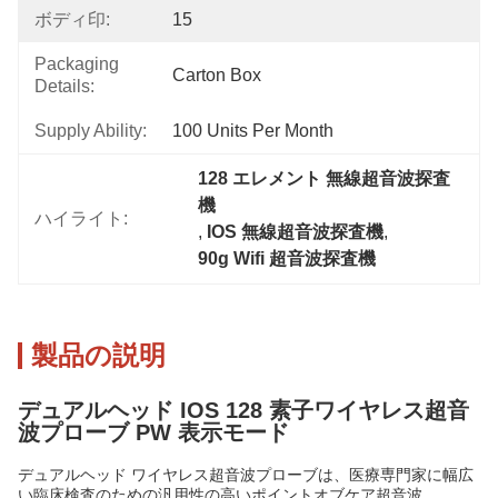
ボディ印:
15
Packaging
Carton Box
Details:
Supply Ability:
100 Units Per Month
128 エレメント 無線超音波探査
機
ハイライト:
, 
IOS 無線超音波探査機
, 
90g Wifi 超音波探査機
製品の説明
デュアルヘッド IOS 128 素子ワイヤレス超音
波プローブ PW 表示モード
デュアルヘッド ワイヤレス超音波プローブは、医療専門家に幅広
い臨床検査のための汎用性の高いポイントオブケア超音波