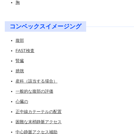
胸
コンベックスイメージング
腹部
FAST検査
腎臓
膀胱
産科（該当する場合）
一般的な腹部の評価
心臓の
正中線カテーテルの配置
困難な末梢静脈アクセス
中心静脈アクセス補助