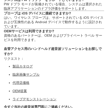
PW ドプラ モードが装備されている場合、システムは選択された
臨床アプリケーションのドプラ評価をサポートします。
プローブは iOS デバイスに接続できますか?
はい。ワイヤレス プローブは、サポートされている iOS デバイス
および互換性のある Android デバイスで動作するように設計され
ています。
OEMサービスは利用できますか?
資格のあるパートナーは、OEM およびプライベート ラベル サー
ビスを利用できます。
血管アクセス用のハンドヘルド超音波ソリューションをお探しで
すか?
リクエスト：
製品カタログ
臨床画像サンプル
代理店価格
OEM提案
ライブデモンストレーション
今すぐ当社の超音波専門医にご連絡ください。