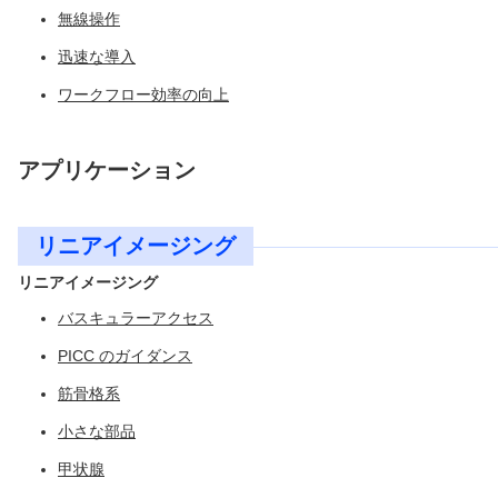
無線操作
迅速な導入
ワークフロー効率の向上
アプリケーション
リニアイメージング
リニアイメージング
バスキュラーアクセス
PICC のガイダンス
筋骨格系
小さな部品
甲状腺