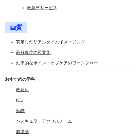
救急車サービス
画質
安定したリアルタイムイメージング
高解像度の視覚化
効率的なポイントオブケアのワークフロー
おすすめの学科
救急科
ICU
麻酔
バスキュラーアクセスチーム
腫瘍学