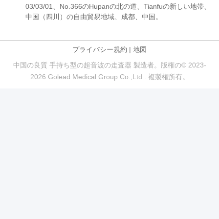
03/03/01、No.366のHupanの北の道、Tianfuの新しい地帯、
中国（四川）の自由貿易地域、成都、中国。
プライバシー規約
|
地図
中国の良質 手持ち型の超音波の走査器 製造者。版権の© 2023-
2026 Golead Medical Group Co.,Ltd . 複製権所有。