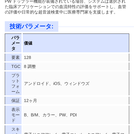
PW ドップラー機能が装備されている場合、システムは選択され
た臨床アプリケーションでの血流特性の評価をサポートし、血管
の評価や日常的な超音波検査中に医療専門家を支援します。
技術パラメータ:
パラ
メー
価値
タ
要素
128
TGC
8 調整
プラ
ット
アンドロイド、iOS、ウィンドウズ
フォ
ーム
保証
12ヶ月
表示
モー
B、B/M、カラー、PW、PDI
ド
スキ