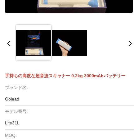
手持ちの高度な超音波スキャナー 0.2kg 3000mAhバッテリー
ブランド名:
Golead
モデル番号:
Lite31L
MOQ: