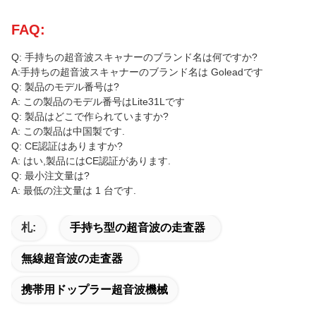
FAQ:
Q: 手持ちの超音波スキャナーのブランド名は何ですか?
A:手持ちの超音波スキャナーのブランド名は Goleadです
Q: 製品のモデル番号は?
A: この製品のモデル番号はLite31Lです
Q: 製品はどこで作られていますか?
A: この製品は中国製です.
Q: CE認証はありますか?
A: はい,製品にはCE認証があります.
Q: 最小注文量は?
A: 最低の注文量は 1 台です.
札:
手持ち型の超音波の走査器
無線超音波の走査器
携帯用ドップラー超音波機械