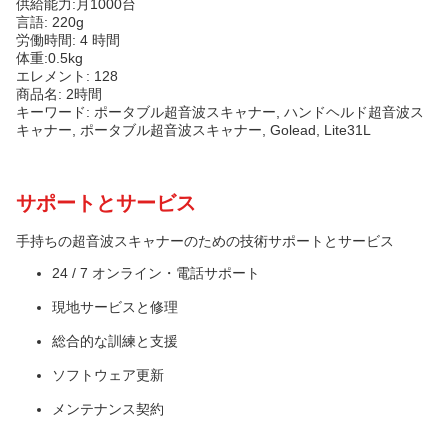
供給能力:月1000台
言語: 220g
労働時間: 4 時間
体重:0.5kg
エレメント: 128
商品名: 2時間
キーワード: ポータブル超音波スキャナー, ハンドヘルド超音波ス
キャナー, ポータブル超音波スキャナー, Golead, Lite31L
サポートとサービス
手持ちの超音波スキャナーのための技術サポートとサービス
24 / 7 オンライン・電話サポート
現地サービスと修理
総合的な訓練と支援
ソフトウェア更新
メンテナンス契約