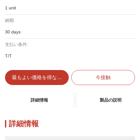
1 unit
納期:
30 days
支払い条件:
T/T
最もよい価格を得なさい
今接触
詳細情報
製品の説明
詳細情報