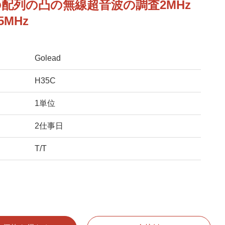
配列の凸の無線超音波の調査2MHz
 5MHz
Golead
H35C
1単位
2仕事日
T/T