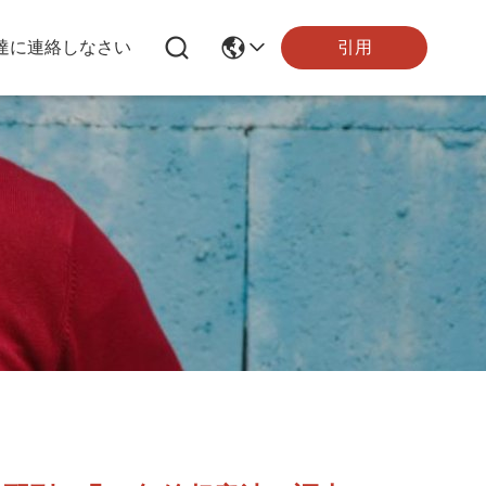
引用
達に連絡しなさい