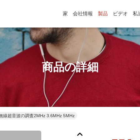
家
会社情報
製品
ビデオ
私
商品の詳細
超音波の調査2MHz 3.6MHz 5MHz