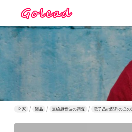
家
製品
無線超音波の調査
電子凸の配列の凸の無線