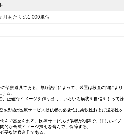
年
ヶ月あたりの1,000単位
ーの診察道具である。無線設計によって、装置は検査の間により
にする。
確で、正確なイメージを作り出し、いろいろ病状を自信をもって診
拡張機能は医療サービス提供者の必要性に柔軟性および適応性を
を含んで高められる。医療サービス提供者が明確で、詳しいイメ
空間的な合成イメージ投射を含んで、保障する。
の必要な診察道具である。