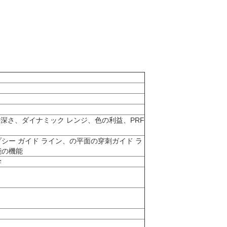
eの深さ、ダイナミック レンジ、色の利益、PRF
シー ガイド ライン、の平面の穿刺ガイド ラ
能の機能
学