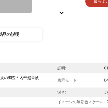
最もよ
製品の説明
証明:
C
音波の調査の内部超音波
表示モード:
B
深さ:
3
イメージの無彩色スケール: